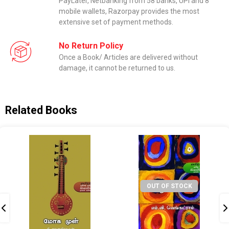
PayLater, Netbanking from 58 banks, UPI and 8
mobile wallets, Razorpay provides the most
extensive set of payment methods.
No Return Policy
Once a Book/ Articles are delivered without
damage, it cannot be returned to us.
Related Books
OUT OF STOCK