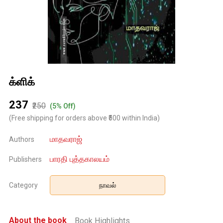
க்ளிக்
₹237
₹250
(5% Off)
(Free shipping for orders above ₹500 within India)
மாதவராஜ்
Authors
பாரதி புத்தகாலயம்
Publishers
Category
நாவல்
About the book
Book Highlights