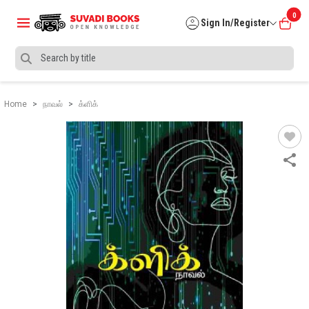
0
Sign In/Register
Home
நாவல்
க்ளிக்