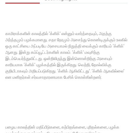
காமிராக்களின் காலத்தில் ‘க்ளிக்’ என்னும் வார்த்தையும், அதற்கு
அர்த்தமும் பழக்கமானது. சதா நேரமும் அசைந்து கொண்டிருக்கும் உலகில்
ஒரு காட்சியை அப்படியே அசையாமல் நிறுத்தி வைக்கும் காரியம் ‘க்ளிக்’
ஆனது. இன்று கம்ப்யூட்டர்களின் காலம். ‘க்ளிக்’ மவுசிற்கு
இடம்பெயர்ந்துவிட்டது. ஒன்றிலிருந்து இன்னொன்றிற்கு அசையும்
காரியமாக ‘க்ளிக்’ புழக்கத்தில் இருக்கிறது. வெற்றி, தோல்விக்கு
குறியீடாகவும் அறியப்படுகிறது. ‘க்ளிக் ஆகிவிட்டது’. ‘க்ளிக் ஆகவில்லை’
என மனிதர்கள் சர்வசாதாரணமாக பேசிக் கொள்கின்றனர்.
பழைய காலத்தின் மதிப்பீடுகளை, கற்பிதங்களை, புரிதல்களை, பழக்க