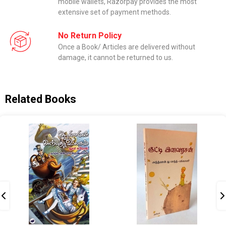
mobile wallets, Razorpay provides the most
extensive set of payment methods.
No Return Policy
Once a Book/ Articles are delivered without
damage, it cannot be returned to us.
Related Books