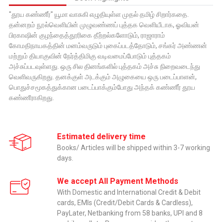
"தூய கண்ணீர்" யூமா வாசுகி எழுதியுள்ள முதல் தமிழ் சிறார்கதை.
தன்னறம் நூல்வெளியின் முழுவண்ணப் புத்தக வெளியீடாக, ஓவியன்
பிரகாஷின் குழந்தைத்தூரிகை தீற்றல்களோடும், ராஜாராம்
கோமதிநாயகத்தின் மனம்வருடும் புகைப்படத்தோடும், சங்கர் அண்ணன்
மற்றும் தியாகுவின் நேர்த்திமிகு வடிவமைப்போடும் புத்தகம்
அச்சுப்படவுள்ளது. ஒரு சில தினங்களில் புத்தகம் அச்சு நிறைவடைந்து
வெளிவருகிறது. தனக்குள் அடக்கும் அழுகையை ஒரு படைப்பாளன்,
பொதுச்சமூகத்துக்கான படைப்பாக்கும்போது அந்தக் கண்ணீர் தூய
கண்ணீராகிறது.
Estimated delivery time
Books/ Articles will be shipped within 3-7 working
days.
We accept All Payment Methods
With Domestic and International Credit & Debit
cards, EMIs (Credit/Debit Cards & Cardless),
PayLater, Netbanking from 58 banks, UPI and 8