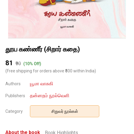
தூய கண்ணீர் (சிறார் கதை)
₹81
₹90
(10% Off)
(Free shipping for orders above ₹500 within India)
யூமா வாசுகி
Authors
தன்னறம் நூல்வெளி
Publishers
Category
சிறுவர் நூல்கள்
About the book
Book Highlights