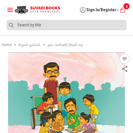
0
Sign In/Register
Home
சிறுவர் நூல்கள்
தூய கண்ணீர் (சிறார் கத…