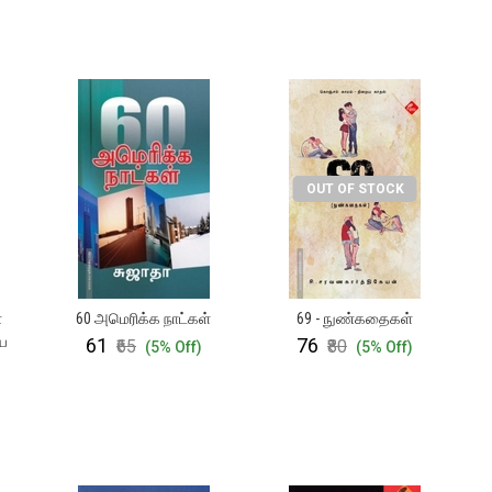
OUT OF STOCK
்
60 அமெரிக்க நாட்கள்
69 - நுண்கதைகள்
ிய
₹61
₹76
₹65
₹80
(5% Off)
(5% Off)
)