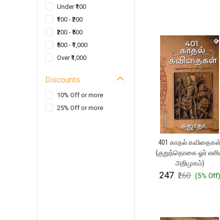
Under ₹100
கதைகள்
₹100 - ₹200
₹200 - ₹500
₹500 - ₹1,000
Over ₹1,000
Discounts
10% Off or more
25% Off or more
401 காதல் கவிதைகள
(குறுந்தொகை ஓர் எள
அறிமுகம்)
₹247
₹260
(5% Off