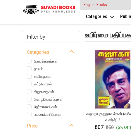
English Books
Categories
Publ
உயிர்மை பதிப்பக
Filter by
Categories
பிற புத்தகங்கள்
நாவல்
கவிதைகள்
கட்டுரைகள்
சிறுகதைகள்
மொழிபெயர்ப்புகள்
நேர்காணல்கள்
சுஜாதா குறுநாவல்கள் (கண
பயணக்குறிப்புகள்
வசந்த்) 3
சினிமா
Price
₹807
₹850
(5% Off
இலக்கியம்