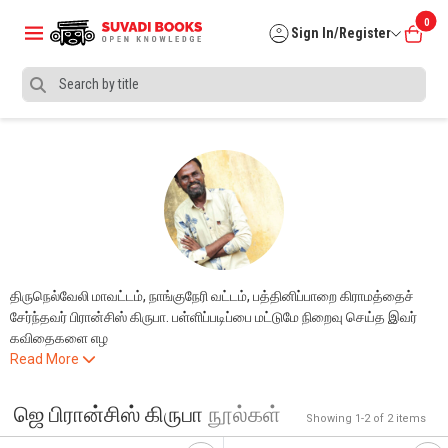
0
Sign In/Register
திருநெல்வேலி மாவட்டம், நாங்குநேரி வட்டம், பத்தினிப்பாறை கிராமத்தைச்
சேர்ந்தவர் பிரான்சிஸ் கிருபா. பள்ளிப்படிப்பை மட்டுமே நிறைவு செய்த இவர்
கவிதைகளை எழ
Read More
ஜெ பிரான்சிஸ் கிருபா
நூல்கள்
Showing 1-2 of 2 items