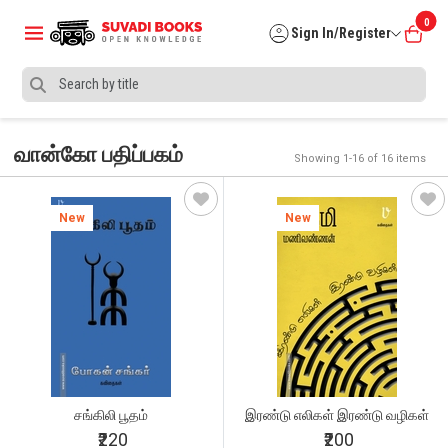
0
Sign In/Register
வான்கோ பதிப்பகம்
Showing 1-16 of 16 items
New
New
சங்கிலி பூதம்
இரண்டு எலிகள் இரண்டு வழிகள்
₹220
₹200