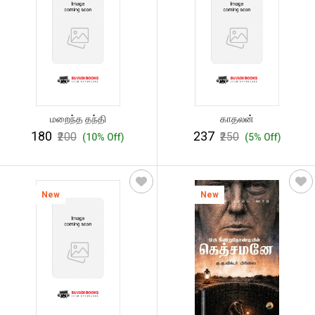
மறைந்த தந்தி
காதலன்
₹180
₹237
₹200
₹250
(10% Off)
(5% Off)
New
New