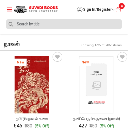
0
Sign In/Register
நாவல்
Showing 1-25 of 2865 items
New
New
தமிழில் நாவல் கலை
தனிப்பெருங்கருணை (நாவல்)
₹646
₹427
₹680
₹450
(5% Off)
(5% Off)