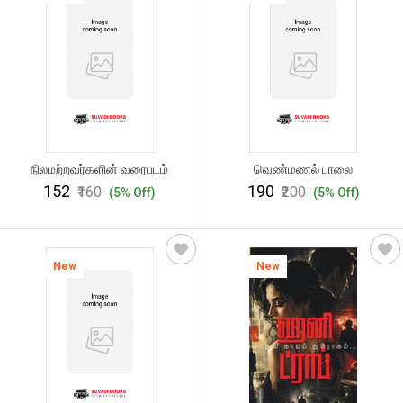
நிலமற்றவர்களின் வரைபடம்
வெண்மணல் பாலை
₹152
₹190
₹160
₹200
(5% Off)
(5% Off)
New
New