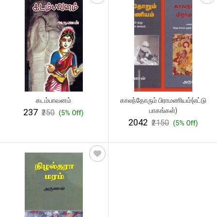
கடம்பாவனம்
காலந்தோரும் பிராமணியம்(எட்டு
பாகங்கள்)
₹237
₹250
(5% Off)
₹2042
₹2150
(5% Off)