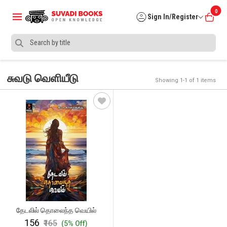
0
Sign In/Register
சுவடு வெளியீடு
Showing 1-1 of 1 items
தேடலில் தொலைந்த வெயில்
₹156
₹165
(5% Off)