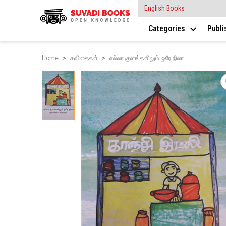
English Books
Categories
Publ
Home
கவிதைகள்
எல்லா குளங்களிலும் ஒரே நிலா