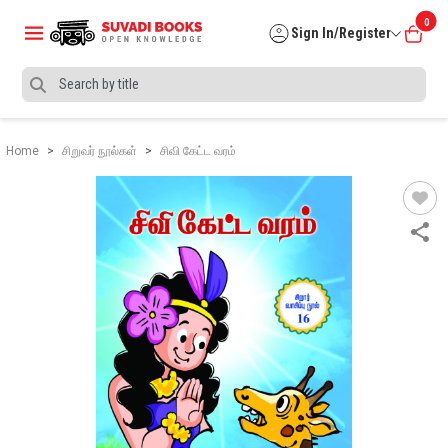
0
Sign In/Register
Home
சிறுவர் நூல்கள்
சிவி கேட்ட வரம்