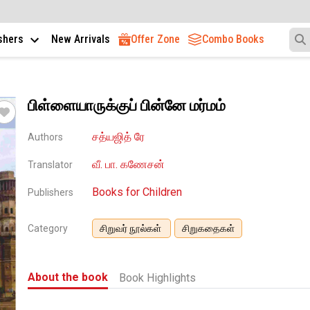
ishers
New Arrivals
Offer Zone
Combo Books
பிள்ளையாருக்குப் பின்னே மர்மம்
சத்யஜித் ரே
Authors
வீ. பா. கணேசன்
Translator
Books for Children
Publishers
Category
சிறுவர் நூல்கள்
சிறுகதைகள்
About the book
Book Highlights