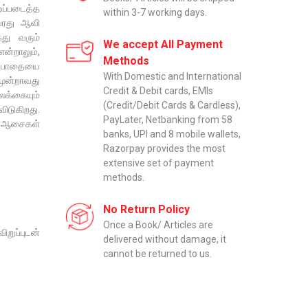
ஒப்படைத்த
within 3-7 working days.
அவரது ஆவி
்து வரும்
We accept All Payment
ன்றாலும்,
Methods
ிய பாதையை
With Domestic and International
ூன்றாவது
Credit & Debit cards, EMIs
்கையும்
(Credit/Debit Cards & Cardless),
டுகிறது.
PayLater, Netbanking from 58
் ஆசைகள்
banks, UPI and 8 mobile wallets,
Razorpay provides the most
extensive set of payment
methods.
No Return Policy
Once a Book/ Articles are
றுப்புடன்
delivered without damage, it
cannot be returned to us.