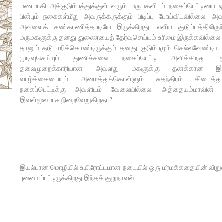
மணமாகி அக்குடும்பத்துக்குள் வரும் மருமகளிடம் நகைப்பெட்டியை 
பின்பும் நகைகள்மீது அவருக்கிருக்கும் பிடிப்பு போய்விடவில்லை. 
அவளைக் கண்காணித்தபடியே இருக்கிறது. எளிய குடும்பத்திலிருந
மருமகளுக்கு தனது துணையைத் தேர்வுசெய்யும் உரிமை இருக்கவில்லை எ
தானும் தடுமாறிக்கொண்டிருக்கும் தனது குடும்பமும் செல்லவேண்ட
முடிவுசெய்யும் துணிச்சலை நகைப்பெட்டி அளிக்கிறது. ம
தலைமுறைக்காரியான அவளது மகளுக்கு தனக்கான இலக
வாழ்க்கையையும் அமைத்துக்கொள்ளும் சுதந்திரம் கிடைத்துவி
நகைப்பெட்டிக்கு அவளிடம் வேலையில்லை. அத்தையம்மாவின
இவள்மூலமாக நிறைவேறுகிறதா?
இயல்பான மொழியில் உயிரோட்டமான நடையில் ஒரு மர்மக்கதையின் விறுவி
புனையப்பட்டிருக்கிறது இந்தக் குறுநாவல்.