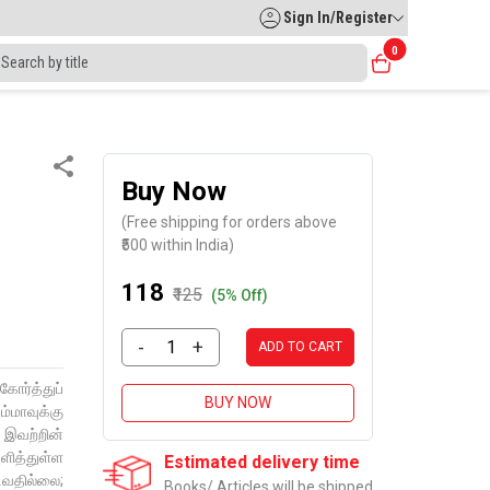
Sign In/Register
0
Buy Now
(Free shipping for orders above
₹500 within India)
₹118
₹125
(5% Off)
-
+
ADD TO CART
ர்த்துப்
BUY NOW
்மாவுக்கு
இவற்றின்
ித்துள்ள
Estimated delivery time
ிவதில்லை;
Books/ Articles will be shipped