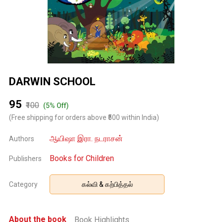
DARWIN SCHOOL
₹95
₹100
(5% Off)
(Free shipping for orders above ₹500 within India)
ஆயிஷா இரா. நடராசன்
Authors
Books for Children
Publishers
Category
கல்வி & கற்பித்தல்
About the book
Book Highlights