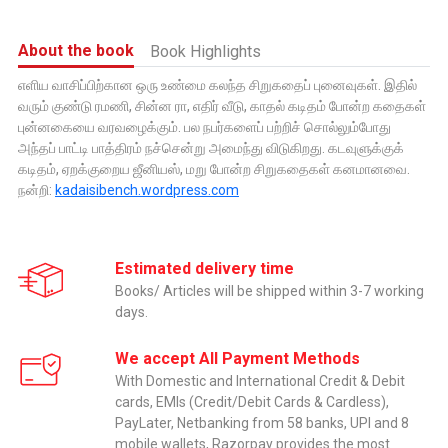
About the book
Book Highlights
எளிய வாசிப்பிற்கான ஒரு உண்மை கலந்த சிறுகதைப் புனைவுகள். இதில்
வரும் குண்டு ரமணி, சின்ன ரா, எதிர் வீடு, காதல் கடிதம் போன்ற கதைகள்
புன்னகையை வரவழைக்கும். பல நபர்களைப் பற்றிச் சொல்லும்போது
அந்தப் பாட்டி பாத்திரம் நச்சென்று அமைந்து விடுகிறது. கடவுளுக்குக்
கடிதம், ஏறக்குறைய ஜீனியஸ், மறு போன்ற சிறுகதைகள் கனமானவை.
நன்றி:
kadaisibench.wordpress.com
Estimated delivery time
Books/ Articles will be shipped within 3-7 working
days.
We accept All Payment Methods
With Domestic and International Credit & Debit
cards, EMIs (Credit/Debit Cards & Cardless),
PayLater, Netbanking from 58 banks, UPI and 8
mobile wallets, Razorpay provides the most