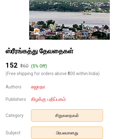
ஸ்ரீரங்கத்து தேவதைகள்
₹152
₹160
(5% Off)
(Free shipping for orders above ₹500 within India)
சுஜாதா
Authors
கிழக்கு பதிப்பகம்
Publishers
Category
சிறுகதைகள்
Subject
பிரபலமானது