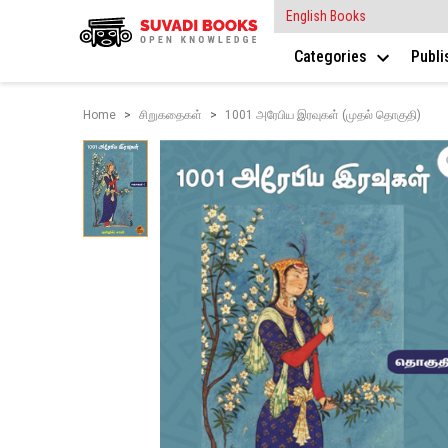
English Books
Categories
Publ
Home
சிறுகதைகள்
1001 அரேபிய இரவுகள் (முதல் தொகுதி)