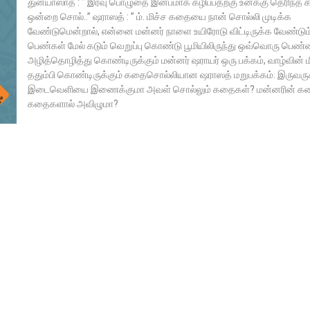
துன்யாஸாத் : ” இரவு பொழுதை இன்பமாக கழிப்பதற்கு உனக்கு தெரிந்த
ஒன்றை சொல்..” ஷராஸத் : ” ம். மிச்ச கதையை நான் சொல்லி முடிக்க
வேண்டுமென்றால், என்னை மன்னர் நாளை உயிரோடு விட்டிருக்க வேண்டும்.
பெண்கள் மேல் கடும் வெறுப்பு கொண்டு பூமியிலிருந்து ஒவ்வொரு பெண
அழித்தொழித்து கொண்டிருக்கும் மன்னர் ஷராயர் ஒரு பக்கம், வாழ்வின் ம
ததும்பி கொண்டிருக்கும் கதைசொல்லியான ஷராஸத் மறுபக்கம். இருவர
இடைவெளியை இணைக்குமா அவள் சொல்லும் கதைகள்? மன்னரின் கண்
கதைகளால் அவிழுமா?