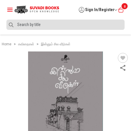
0
Sign In/Register
Home
கவிதைகள்
இன்னும் சில வீடுகள்