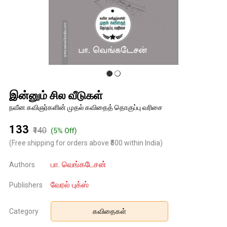
இன்னும் சில வீடுகள்
நவீன கவிஞர்களின் முதல் கவிதைத் தொகுப்பு வரிசை
₹133
₹140
(5% Off)
(Free shipping for orders above ₹500 within India)
பா. வெங்கடேசன்
Authors
வேரல் புக்ஸ்
Publishers
Category
கவிதைகள்