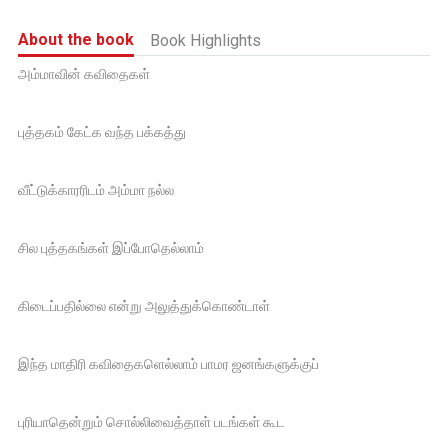
About the book
Book Highlights
அம்மாவின் கவிதைகள்
புத்தகம் கேட்க வந்த பக்கத்து
வீட்டுக்காரரிடம் அம்மா நல்ல
சில புத்தகங்கள் இப்போதெல்லாம்
கிடைப்பதில்லை என்று அலுத்துக்கொண்டாள்
இந்த மாதிரி கவிதைகளெல்லாம் பாமர ஜனங்களுக்குப்
புரியாதென்றும் சொல்லிவைத்தாள் படங்கள் கூட