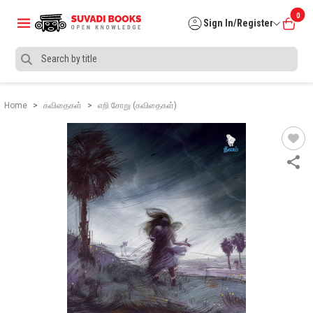
0
Sign In/Register
Home
கவிதைகள்
எறி சோறு (கவிதைகள்)