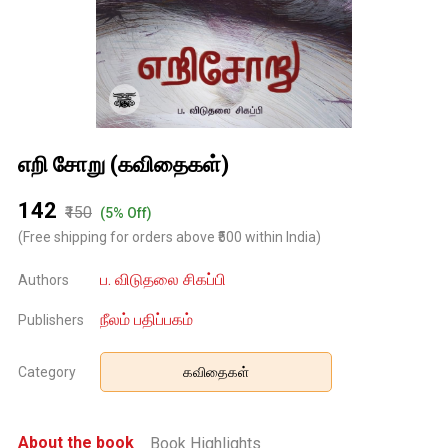
எறி சோறு (கவிதைகள்)
₹142
₹150
(5% Off)
(Free shipping for orders above ₹500 within India)
ப. விடுதலை சிகப்பி
Authors
நீலம் பதிப்பகம்
Publishers
Category
கவிதைகள்
About the book
Book Highlights