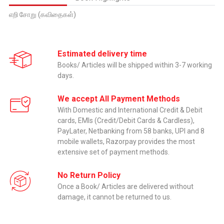
எறி சோறு (கவிதைகள்)
Estimated delivery time
Books/ Articles will be shipped within 3-7 working
days.
We accept All Payment Methods
With Domestic and International Credit & Debit
cards, EMIs (Credit/Debit Cards & Cardless),
PayLater, Netbanking from 58 banks, UPI and 8
mobile wallets, Razorpay provides the most
extensive set of payment methods.
No Return Policy
Once a Book/ Articles are delivered without
damage, it cannot be returned to us.