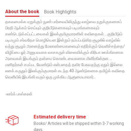
About the book
Book Highlights
தகவமைக்க மறுக்கும் நுண் பார்வையிலிருந்து வாழ்வை நறுக்குகளாகப்
பிரதி ஆக்கம் செய்யும் குறியீடுகளாகவும் படிமங்களாகவும்
கண்டெடுக்கப்பட்டவைகள் இலக்குமிகுமாரனின் கவிதைகள்... குறியீடும்
படிமமும் சர்வதேச மொழியென இன்றும் நம்பப்படுகிற சூழலில் வாழ்வில்
வந்து சூழும் அனைத்து மேலாண்மைகளையும் எதிர்க்கும் வெளிச்சத்தை/
விழிப்பை ஓர் அனுபவமாக வாசகருள் விளைவிக்கும் கிரியா ஊக்கிகளாக
அவைகள் இயங்கும் தன்மை கொண்டவைகளாக மிளிர்கின்றன....
மனிதர்கள் சமப்பட வேண்டும் என்பதைத் தவிர பேசுவதற்கு ஏதும் இல்லை
எனக் கருதும் இலக்கும்குமாரன் கடந்த 40 ஆண்டுகளாக தமிழ்க் கவிதை
வெளியில் இயங்கி வரும் ஒரு முக்கிய ஆளுமையாவார்..
-லார்க் பாஸ்கரன்
Estimated delivery time
Books/ Articles will be shipped within 3-7 working
days.