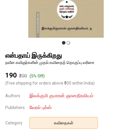
என்பதாய் இருக்கிறது
நவீன கவிஞர்களின் முதல் கவிதைத் தொகுப்பு வரிசை
₹190
₹200
(5% Off)
(Free shipping for orders above ₹500 within India)
இலக்குமி குமாரன் ஞானதிரவியம்
Authors
வேரல் புக்ஸ்
Publishers
Category
கவிதைகள்