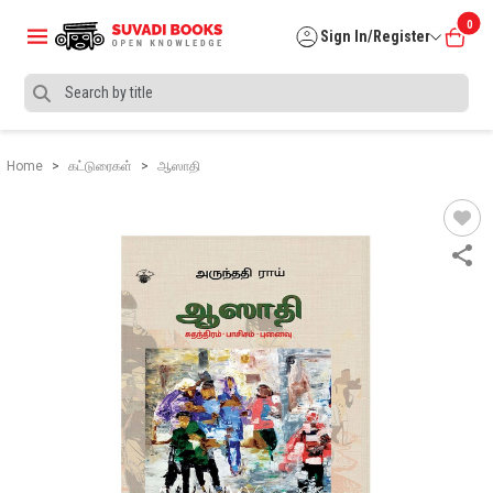
0
Sign In/Register
Home
கட்டுரைகள்
ஆஸாதி