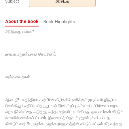
Subject
அரசியல்
About the book
Book Highlights
அடுத்தது என்ன?
உலகை மறுகற்பனை செய்வோம்
அவ்வளவுதான்.
ஆஸாதி! - சுதந்திரம். கஷ்மீரின் வீதிகளில் ஒலிக்கும் முழக்கம் இந்தியா
வெங்கிலும் எதிரொலித்தது. கஷ்மீரின் சிறப்பு அம்ச சட்டப்பிரிவை பாஜக
அரசு நீக்கியதை அடுத்து, அந்த மாநிலம் முடங்கியது. தலைவர்கள் வீட்டுக்
காவலில் வைக்கப்பட்டனர். இணையத் தொடர்பு துண்டிக்கப் பட்டது.
மீண்டும் கஷ்மீர் முழுக்கமுழுக்க ராணுவத்தின் கட்டுப்பாட்டின் கீழ் வந்தது.