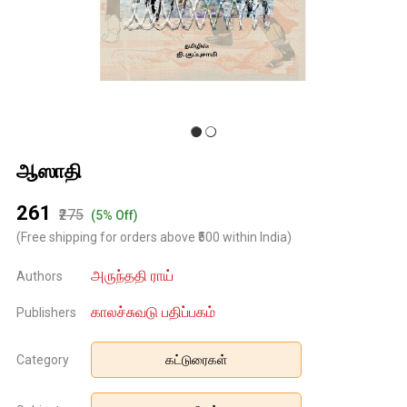
ஆஸாதி
₹261
₹275
(5% Off)
(Free shipping for orders above ₹500 within India)
அருந்ததி ராய்
Authors
காலச்சுவடு பதிப்பகம்
Publishers
Category
கட்டுரைகள்