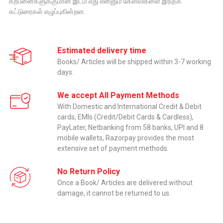
கற்பனைகளுக்குமான இடம் எது என்னும் கேள்விகளை இந்தக்
கட்டுரைகள் எழுப்புகின்றன.
Estimated delivery time
Books/ Articles will be shipped within 3-7 working
days.
We accept All Payment Methods
With Domestic and International Credit & Debit
cards, EMIs (Credit/Debit Cards & Cardless),
PayLater, Netbanking from 58 banks, UPI and 8
mobile wallets, Razorpay provides the most
extensive set of payment methods.
No Return Policy
Once a Book/ Articles are delivered without
damage, it cannot be returned to us.