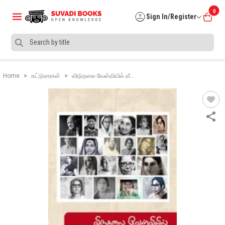
0
Sign In/Register
Home
கட்டுரைகள்
விடுதலை வேள்வியில் வீ…