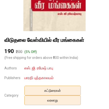
விடுதலை வேள்வியில் வீர மங்கைகள்
₹190
₹200
(5% Off)
(Free shipping for orders above ₹500 within India)
எஸ். ஜி. ரமேஷ் பாபு
Authors
பாரதி புத்தகாலயம்
Publishers
கட்டுரைகள்
Category
வரலாறு