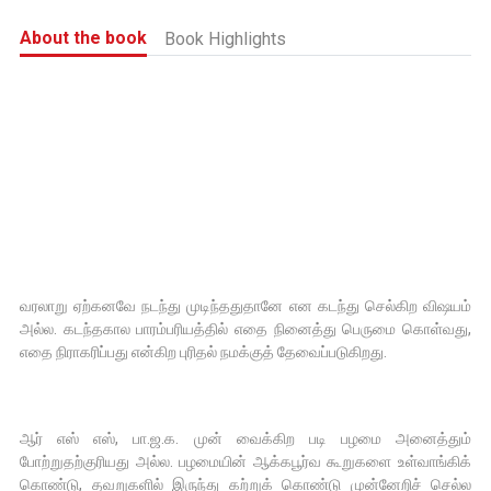
About the book
Book Highlights
வரலாறு ஏற்கனவே நடந்து முடிந்ததுதானே என கடந்து செல்கிற விஷயம்
அல்ல. கடந்தகால பாரம்பரியத்தில் எதை நினைத்து பெருமை கொள்வது,
எதை நிராகரிப்பது என்கிற புரிதல் நமக்குத் தேவைப்படுகிறது.
ஆர் எஸ் எஸ், பா.ஜ.க. முன் வைக்கிற படி பழமை அனைத்தும்
போற்றுதற்குரியது அல்ல. பழமையின் ஆக்கபூர்வ கூறுகளை உள்வாங்கிக்
கொண்டு, தவறுகளில் இருந்து கற்றுக் கொண்டு முன்னேறிச் செல்ல