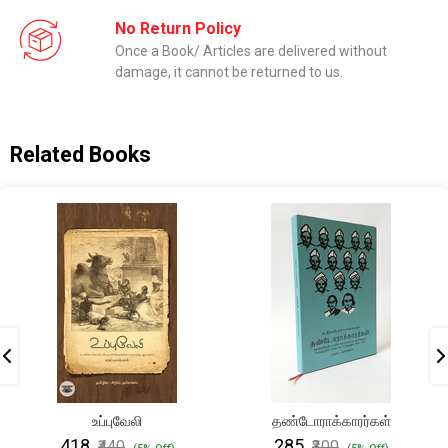
No Return Policy
Once a Book/ Articles are delivered without
damage, it cannot be returned to us.
Related Books
உப்புவேலி
தண்டோராக்காரர்கள்
₹418
₹285
₹440
₹300