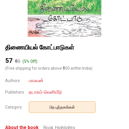
திணையியல் கோட்பாடுகள்
₹57
₹60
(5% Off)
(Free shipping for orders above ₹500 within India)
பாமயன்
Authors
தடாகம் வெளியீடு
Publishers
Category
பிற புத்தகங்கள்
About the book
Book Highlights