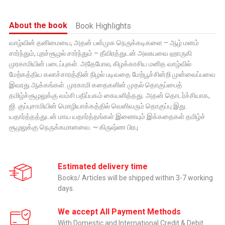
About the book
Book Highlights
வாழ்வின் தனிமையை, அதன் பன்முக நெருக்கடிகளை – ஆழ் மனம்
சார்ந்தும், புறச்சூழல் சார்ந்தும் – தீவிரத்துடன் அலசுபவை ஹாருகி
முரகாமியின் படைப்புகள். அதேபோல, கிழக்காசிய மனித வாழ்வில்
மேற்கத்திய கலாச்சாரத்தின் நிழல் படிவதை மேற்பூச்சின்றி முன்வைப்பவை
இவரது ஆக்கங்கள். முரகாமி கதைகளின் முதல் தொகுப்பைத்
தமிழ்ச்சூழலுக்கு வம்சி பதிப்பகம் கையளித்தது. அதன் தொடர்ச்சியாக,
ஜி. குப்புசாமியின் மொழியாக்கத்தில் வெளிவரும் தொகுப்பு இது.
யதார்த்தத்துடன் மாய யதார்த்தங்கள் இணையும் இக்கதைகள் தமிழ்ச்
சூழலுக்கு நெருக்கமானவை. ~ கிருஷ்ண பிரபு
Estimated delivery time
Books/ Articles will be shipped within 3-7 working
days.
We accept All Payment Methods
With Domestic and International Credit & Debit