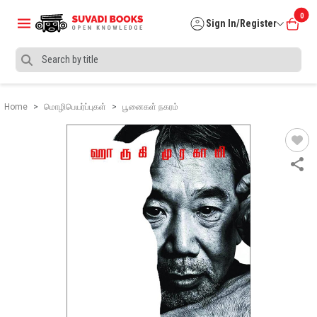
0
Sign In/Register
Home
மொழிபெயர்ப்புகள்
பூனைகள் நகரம்