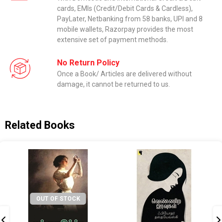
cards, EMIs (Credit/Debit Cards & Cardless),
PayLater, Netbanking from 58 banks, UPI and 8
mobile wallets, Razorpay provides the most
extensive set of payment methods.
No Return Policy
Once a Book/ Articles are delivered without
damage, it cannot be returned to us.
Related Books
OUT OF STOCK