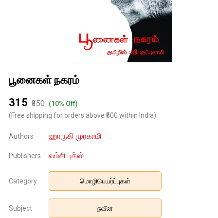
பூனைகள் நகரம்
₹315
₹350
(10% Off)
(Free shipping for orders above ₹500 within India)
ஹாருகி முரகாமி
Authors
வம்சி புக்ஸ்
Publishers
Category
மொழிபெயர்ப்புகள்
Subject
நவீன