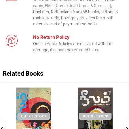
cards, EMIs (Credit/Debit Cards & Cardless),
PayLater, Netbanking from 58 banks, UPI and 8
mobile wallets, Razorpay provides the most
extensive set of payment methods.
No Return Policy
Once a Book/ Articles are delivered without
damage, it cannot be returned to us.
Related Books
OUT OF STOCK
OUT OF STOCK