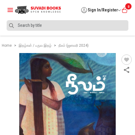
0
Sign In/Register
Home
இதழ்கள் / பருவ இதழ்
நீலம் (ஜனவரி 2024)