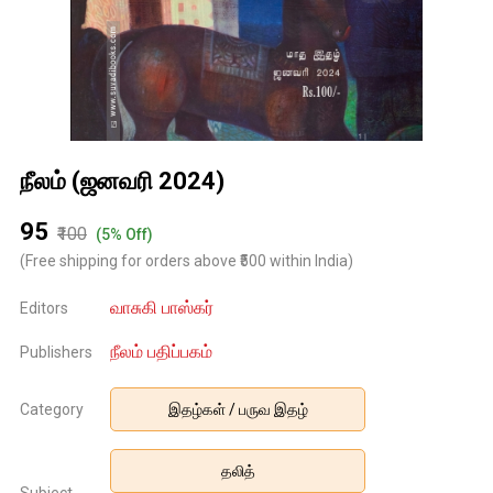
நீலம் (ஜனவரி 2024)
₹95
₹100
(5% Off)
(Free shipping for orders above ₹500 within India)
வாசுகி பாஸ்கர்
Editors
நீலம் பதிப்பகம்
Publishers
Category
இதழ்கள் / பருவ இதழ்
தலித்