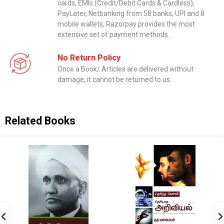
cards, EMIs (Credit/Debit Cards & Cardless),
PayLater, Netbanking from 58 banks, UPI and 8
mobile wallets, Razorpay provides the most
extensive set of payment methods.
No Return Policy
Once a Book/ Articles are delivered without
damage, it cannot be returned to us.
Related Books