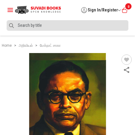
0
Sign In/Register
Home
அறிவியல்
மேக்நாட் சாகா