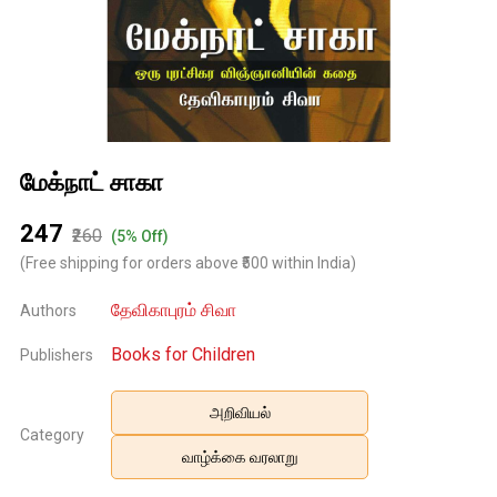
மேக்நாட் சாகா
₹247
₹260
(5% Off)
(Free shipping for orders above ₹500 within India)
தேவிகாபுரம் சிவா
Authors
Books for Children
Publishers
அறிவியல்
Category
வாழ்க்கை வரலாறு