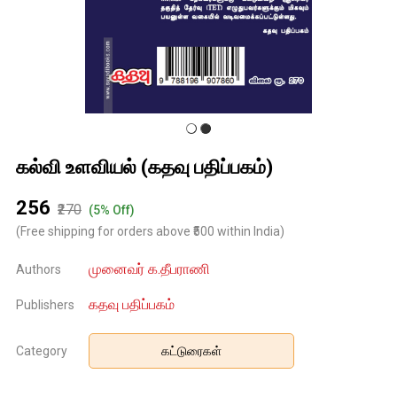
கல்வி உளவியல் (கதவு பதிப்பகம்)
₹256
₹270
(5% Off)
(Free shipping for orders above ₹500 within India)
முனைவர் க.தீபராணி
Authors
கதவு பதிப்பகம்
Publishers
Category
கட்டுரைகள்