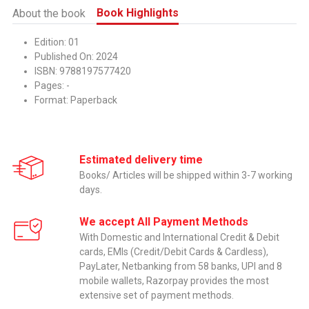
Book Highlights
About the book
Edition: 01
Published On: 2024
ISBN: 9788197577420
Pages: -
Format: Paperback
Estimated delivery time
Books/ Articles will be shipped within 3-7 working
days.
We accept All Payment Methods
With Domestic and International Credit & Debit
cards, EMIs (Credit/Debit Cards & Cardless),
PayLater, Netbanking from 58 banks, UPI and 8
mobile wallets, Razorpay provides the most
extensive set of payment methods.