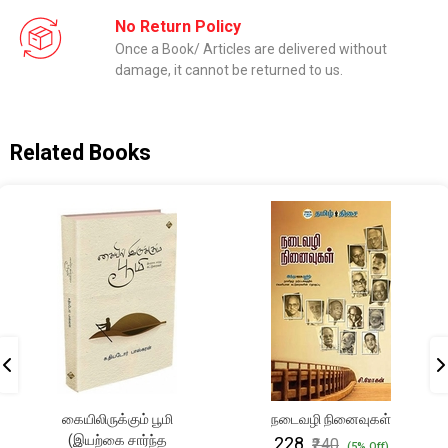
No Return Policy
Once a Book/ Articles are delivered without
damage, it cannot be returned to us.
Related Books
கையிலிருக்கும் பூமி
நடைவழி நினைவுகள்
(இயற்கை சார்ந்த
₹228
₹240
(5% Off)