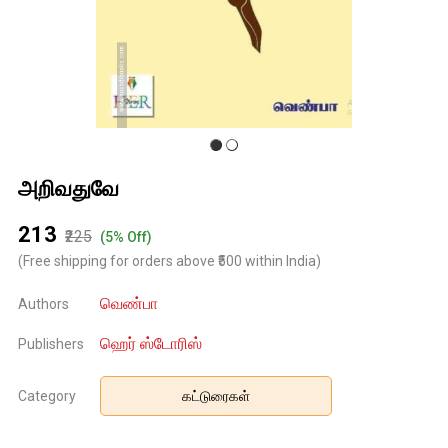
அறிவதுவே
₹213
₹225
(5% Off)
(Free shipping for orders above ₹500 within India)
வெண்பா
Authors
ஹெர் ஸ்டோரிஸ்
Publishers
Category
கட்டுரைகள்