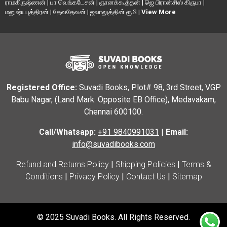
ராமகிருஷ்ணன்
|
பா வெங்கடேசன்
|
ஞானக்கூத்தன்
|
ஜெ பிரான்சிஸ் கிருபா
|
மனுஷ்யபுத்திரன்
|
தேவதேவன்
|
ஜலாலுத்தின் ரூமி
|
View More
Registered Office:
Suvadi Books, Plot# 98, 3rd Street, VGP
Babu Nagar, (Land Mark: Opposite EB Office), Medavakam,
Chennai 600100.
Call/Whatsapp:
+91 9840991031
|
Email:
info@suvadibooks.com
Refund and Returns Policy
|
Shipping Policies
|
Terms &
Conditions
|
Privacy Policy
|
Contact Us
|
Sitemap
© 2025 Suvadi Books. All Rights Reserved.