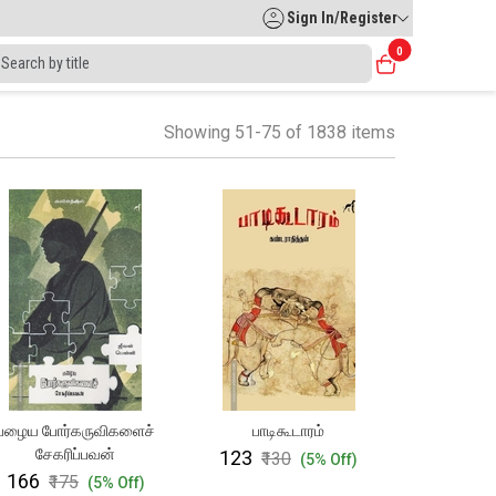
Sign In/Register
0
Showing 51-75 of 1838 items
பழைய போர்கருவிகளைச்
பாடிகூடாரம்
சேகரிப்பவன்
₹123
₹130
(5% Off)
₹166
₹175
(5% Off)