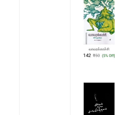
வாவரக்காச்சி
₹142
₹150
(5% Off