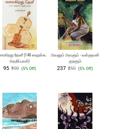
ரைகிறது தேனீ (140 ஹைக்கூ
அவனும் அவளும் - வள்ளுவன்
தெறிப்புகள்)
குறளும்
₹95
₹237
₹100
₹250
(5% Off)
(5% Off)