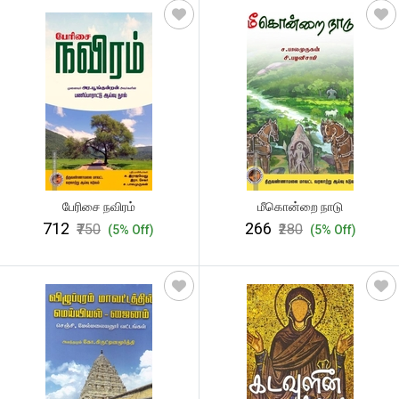
பேரிசை நவிரம்
மீகொன்றை நாடு
₹712
₹266
₹750
₹280
(5% Off)
(5% Off)