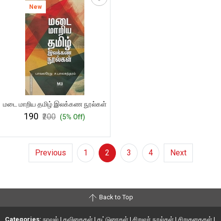
New
மடை மாறிய தமிழ் இலக்கண நூல்கள்
₹190
₹200
(5% Off)
Previous
1
2
3
4
Next
Back to Top
Categories:
நாவல்
|
கவிதைகள்
|
கட்டுரைகள்
|
சிறுவர் நூல்கள்
|
சிறுகதைகள்
|