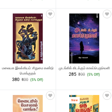
மலையக இலக்கியம்: சிறுமை கண்டு
முடங்கிக் கிடக்கும் காலப்பெருவெளி
பொங்குதல்
₹285
₹300
(5% Off)
₹380
₹400
(5% Off)
New