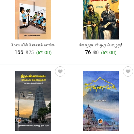
மேடையில் பேசலாம் வாங்க!
தோழருடன் ஒரு பொழுது!
₹166
₹76
₹175
₹80
(5% Off)
(5% Off)