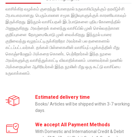
வாசிக்கிற வழக்கம் குறைந்து போனதால் உருவாகியிருக்கும் தரவீழ்ச்சி
அபாயகரமானது. பெரும்பாலான சமூக இழிவுகளுக்குக் காரணியாகவும்
இருக்கிறது. இந்நூல் வாசிப்பதன் இடர்பாடுகளை புதிய கோணத்தில்
அணுகுகிறது. அவற்றைக் களைந்து வாசிப்பில் முன் செல்வதற்கான
குறிப்புகளை தோழமையோடு முன் வைக்கிறது. இந்நூல் யாரை
குறிவைத்து எழுதப்பட்டிருக்கிறதோ அவர்கள் பல தளைகளால்
கட்டப்பட்டவர்கள். தங்கள் பிள்ளைகளின் வாசிப்புப் பழக்கத்தின் மீது
கொஞ்சமேனும் அக்கறை கொண்ட பெற்றோர்கள் இந்த நூலை
அவர்களுக்கு வாசித்துக்காட்டி விவாதிக்கலாம். மாணவர்கள் நலனில்
அக்கறையுள்ள ஆசிரியர்கள் இந்த நூலின் மீது ஒரு கூட்டு வாசிப்பை
உருவாக்கலாம்.
Estimated delivery time
Books/ Articles will be shipped within 3-7 working
days.
We accept All Payment Methods
With Domestic and International Credit & Debit