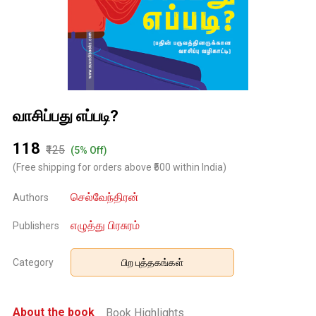
வாசிப்பது எப்படி?
₹118
₹125
(5% Off)
(Free shipping for orders above ₹500 within India)
செல்வேந்திரன்
Authors
எழுத்து பிரசுரம்
Publishers
Category
பிற புத்தகங்கள்
About the book
Book Highlights