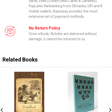
cards, EMIs (Credit/Debit Cards & Cardless),
PayLater, Netbanking from 58 banks, UPI and 8
mobile wallets, Razorpay provides the most
extensive set of payment methods.
No Return Policy
Once a Book/ Articles are delivered without
damage, it cannot be returned to us.
Related Books