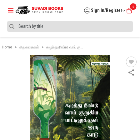
0
Sign In/Register
Home
சிறுகதைகள்
கழுத்து நீண்டு வாய் கு…