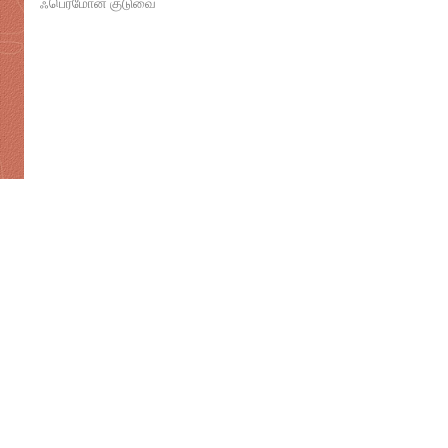
ஃபெரமோன் குடுவை