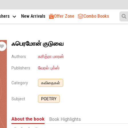
ishers
New Arrivals
Offer Zone
Combo Books
ஃபெரமோன் குடுவை
சுசித்ரா மாரன்
Authors
வேரல் புக்ஸ்
Publishers
Category
கவிதைகள்
Subject
POETRY
About the book
Book Highlights