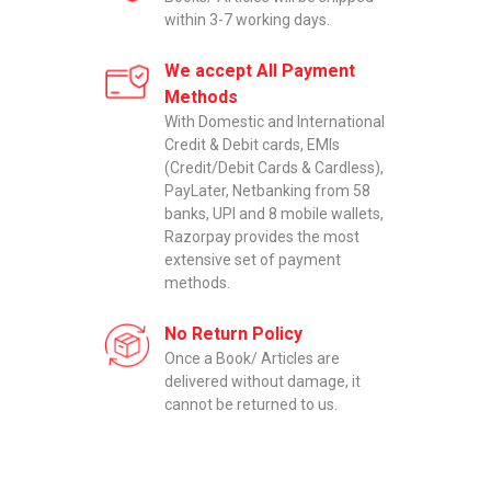
within 3-7 working days.
We accept All Payment
Methods
With Domestic and International
Credit & Debit cards, EMIs
(Credit/Debit Cards & Cardless),
PayLater, Netbanking from 58
banks, UPI and 8 mobile wallets,
Razorpay provides the most
extensive set of payment
methods.
No Return Policy
Once a Book/ Articles are
delivered without damage, it
cannot be returned to us.