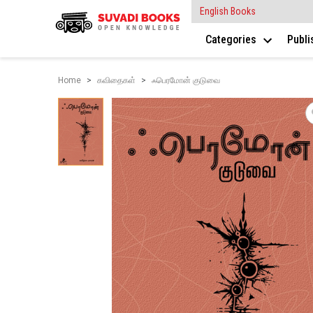
English Books
Categories
Publ
Home
கவிதைகள்
ஃபெரமோன் குடுவை