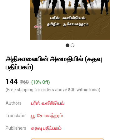
அதிகாலையின் அமைதியில் (கதவு
பதிப்பகம்)
₹144
₹160
(10% Off)
(Free shipping for orders above ₹500 within India)
பரீஸ் வஸீலியெவ்
Authors
பூ. சோமசுந்தரம்
Translator
கதவு பதிப்பகம்
Publishers