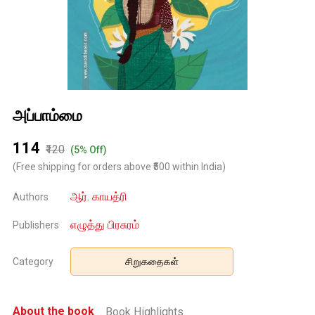
அப்பாம்மை
₹114
₹120
(5% Off)
(Free shipping for orders above ₹500 within India)
ஆர். காயத்ரி
Authors
எழுத்து பிரசுரம்
Publishers
Category
சிறுகதைகள்
About the book
Book Highlights