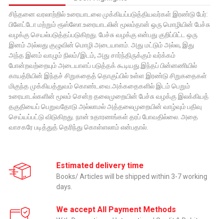
சிந்தனை வரலாற்றில் உரையாடலை முக்கியப்படுத்தியவர்கள் இரண்டு பேர்:
பிளேட்டோ மற்றும் ரூஸ்ஸோ.உரையாடலின் மூலம்தான் ஒரு மொழியின் பேச்சு
வழக்கு செயல்படுத்தப்படுகிறது. பேச்சு வழக்கு என்பது குறிப்பிட்ட ஒரு
இனம் அல்லது குழுவின் மொழி அடையாளம். அது மட்டும் அல்ல, இது
அந்த இனம் வாழும் நிலம்/இடம், அது சார்ந்திருக்கும் வர்க்கம்
போன்றவற்றையும் அடையாளப் படுத்தக் கூடியது.இந்தப் பின்னணியில்
காயத்ரியின் இந்தச் சிறுகதைத் தொகுப்பில் உள்ள இரண்டு சிறுகதைகள்
மிகுந்த முக்கியத்துவம் கொண்டவை.அக்கதைகளில் இடம் பெறும்
உரையாடல்களின் மூலம் சென்ற தலைமுறையின் பேச்சு வழக்கு இலக்கியத்
தகுதியைப் பெறுவதோடு அல்லாமல் அத்தலைமுறையின் வாழ்வும் பதிவு
செய்யப்பட்டு விடுகிறது. நான் உதாரணங்கள் தரப் போவதில்லை. அதை
வாசகரே படித்துத் தெரிந்து கொள்ளலாம் என்பதால்.
Estimated delivery time
Books/ Articles will be shipped within 3-7 working
days.
We accept All Payment Methods