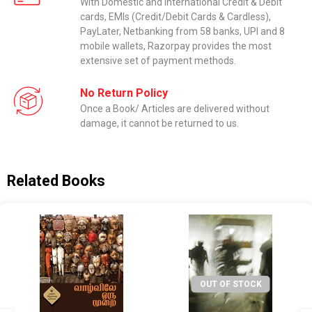
With Domestic and International Credit & Debit
cards, EMIs (Credit/Debit Cards & Cardless),
PayLater, Netbanking from 58 banks, UPI and 8
mobile wallets, Razorpay provides the most
extensive set of payment methods.
No Return Policy
Once a Book/ Articles are delivered without
damage, it cannot be returned to us.
Related Books
OUT OF STOCK