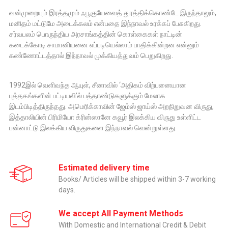
வன்முறையும் இரத்தமும் ஃபூகுயேவைத் துரத்திக்கொண்டே இருந்தாலும்,
மனிதம் மட்டுமே அடைக்கலம் என்பதை இந்நாவல் உரக்கப் பேசுகிறது.
சர்வபலம் பொருந்திய அரசாங்கத்தின் கொள்கைகள் நாட்டின்
கடைக்கோடி சாமானியனை எப்படியெல்லாம் பாதிக்கின்றன என்னும்
கண்ணோட்டத்தால் இந்நாவல் முக்கியத்துவம் பெறுகிறது.
1992இல் வெளிவந்த ஆயுள், சீனாவில் ‘அதிகம் விற்பனையான
புத்தகங்களின் பட்டியலி’ல் பத்தாண்டுகளுக்கும் மேலாக
இடம்பிடித்திருந்தது. அமெரிக்காவின் ஜேம்ஸ் ஜாய்ஸ் அறநிறுவன விருது,
இத்தாலியின் பிரிமியோ க்ரின்ஸானே கவூர் இலக்கிய விருது உள்ளிட்ட
பன்னாட்டு இலக்கிய விருதுகளை இந்நாவல் வென்றுள்ளது.
Estimated delivery time
Books/ Articles will be shipped within 3-7 working
days.
We accept All Payment Methods
With Domestic and International Credit & Debit