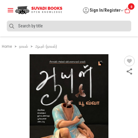
0
Sign In/Register
Home
நாவல்
ஆயுள் (நாவல்)