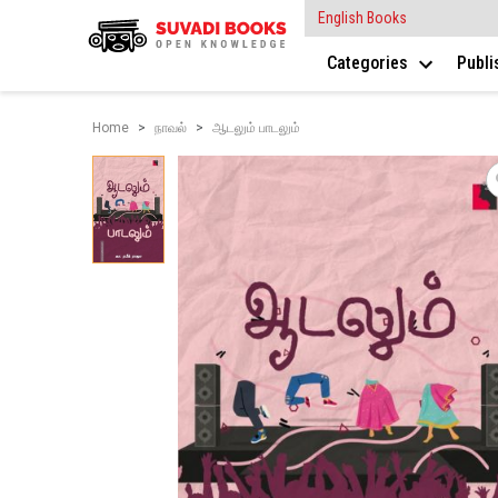
English Books
Categories
Publ
Home
நாவல்
ஆடலும் பாடலும்