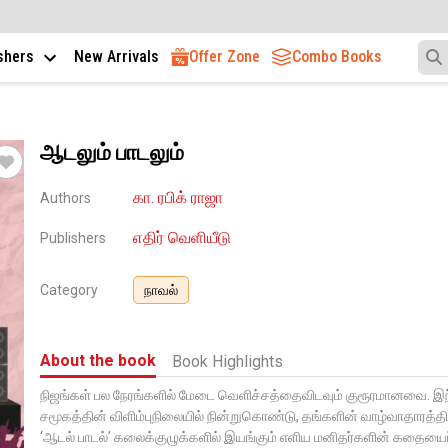
ishers
New Arrivals
Offer Zone
Combo Books
ஆடலும் பாடலும்
கா. ரபிக் ராஜா
Authors
எதிர் வெளியீடு
Publishers
Category
நாவல்
About the book
Book Highlights
நிஜங்கள் பல நேரங்களில் மேடை வெளிச்சத்தைவிடவும் குரூரமானவை. இந
சமூகத்தின் விளிம்புநிலையில் நின்றுகொண்டு, தங்களின் வாழ்வாதாரத்த
‘ஆடல் பாடல்’ கலைக்குழுக்களில் இயங்கும் எளிய மனிதர்களின் கதையைப