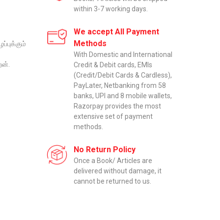
within 3-7 working days.
We accept All Payment
Methods
்புக்கும்
With Domestic and International
ேன்.
Credit & Debit cards, EMIs
(Credit/Debit Cards & Cardless),
PayLater, Netbanking from 58
banks, UPI and 8 mobile wallets,
Razorpay provides the most
extensive set of payment
methods.
No Return Policy
Once a Book/ Articles are
delivered without damage, it
cannot be returned to us.