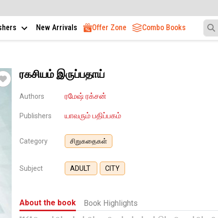
ishers
New Arrivals
Offer Zone
Combo Books
ரகசியம் இருப்பதாய்
ரமேஷ் ரக்சன்
Authors
யாவரும் பதிப்பகம்
Publishers
Category
சிறுகதைகள்
Subject
ADULT
CITY
About the book
Book Highlights