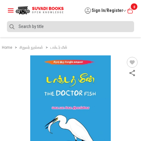
0
Sign In/Register
Home
சிறுவர் நூல்கள்
டாக்டர் மீன்