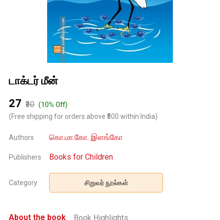
டாக்டர் மீன்
₹27
₹30
(10% Off)
(Free shipping for orders above ₹500 within India)
கொ.மா.கோ. இளங்கோ
Authors
Books for Children
Publishers
Category
சிறுவர் நூல்கள்
About the book
Book Highlights