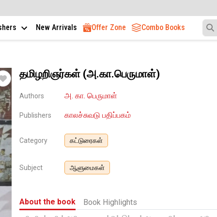
ishers
New Arrivals
Offer Zone
Combo Books
தமிழறிஞர்கள் (அ.கா.பெருமாள்)
அ. கா. பெருமாள்
Authors
காலச்சுவடு பதிப்பகம்
Publishers
Category
கட்டுரைகள்
Subject
ஆளுமைகள்
About the book
Book Highlights