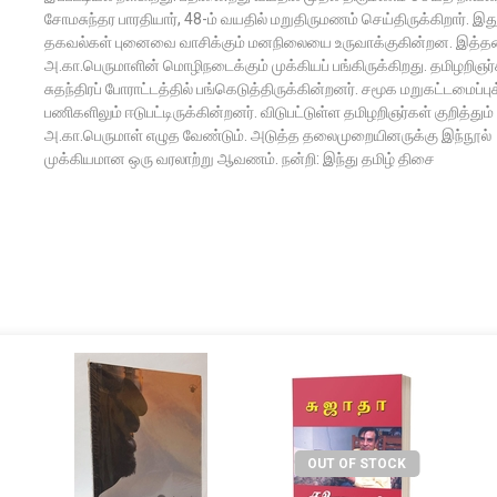
சோமசுந்தர பாரதியார், 48-ம் வயதில் மறுதிருமணம் செய்திருக்கிறார். இ
தகவல்கள் புனைவை வாசிக்கும் மனநிலையை உருவாக்குகின்றன. இத்த
அ.கா.பெருமாளின் மொழிநடைக்கும் முக்கியப் பங்கிருக்கிறது. தமிழறிஞர்
சுதந்திரப் போராட்டத்தில் பங்கெடுத்திருக்கின்றனர். சமூக மறுகட்டமைப்ப
பணிகளிலும் ஈடுபட்டிருக்கின்றனர். விடுபட்டுள்ள தமிழறிஞர்கள் குறித்தும்
அ.கா.பெருமாள் எழுத வேண்டும். அடுத்த தலைமுறையினருக்கு இந்நூல்
முக்கியமான ஒரு வரலாற்று ஆவணம். நன்றி: இந்து தமிழ் திசை
OUT OF STOCK