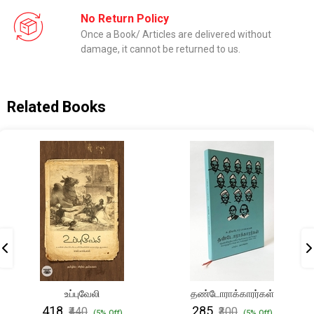
No Return Policy
Once a Book/ Articles are delivered without
damage, it cannot be returned to us.
Related Books
உப்புவேலி
தண்டோராக்காரர்கள்
₹418
₹285
₹440
₹300
(5% Off)
(5% Off)