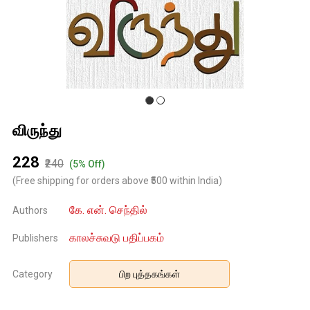
விருந்து
₹228
₹240
(5% Off)
(Free shipping for orders above ₹500 within India)
கே. என். செந்தில்
Authors
காலச்சுவடு பதிப்பகம்
Publishers
Category
பிற புத்தகங்கள்