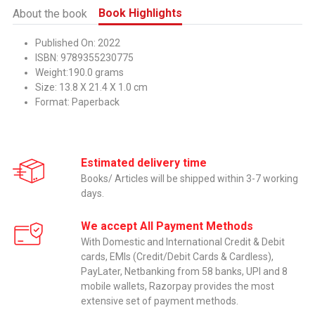
Book Highlights
About the book
Published On: 2022
ISBN: 9789355230775
Weight:190.0 grams
Size: 13.8 X 21.4 X 1.0 cm
Format: Paperback
Estimated delivery time
Books/ Articles will be shipped within 3-7 working
days.
We accept All Payment Methods
With Domestic and International Credit & Debit
cards, EMIs (Credit/Debit Cards & Cardless),
PayLater, Netbanking from 58 banks, UPI and 8
mobile wallets, Razorpay provides the most
extensive set of payment methods.