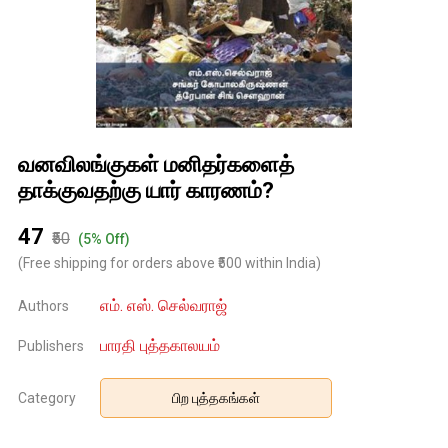
வனவிலங்குகள் மனிதர்களைத்
தாக்குவதற்கு யார் காரணம்?
₹47
₹50
(5% Off)
(Free shipping for orders above ₹500 within India)
எம். எஸ். செல்வராஜ்
Authors
பாரதி புத்தகாலயம்
Publishers
Category
பிற புத்தகங்கள்