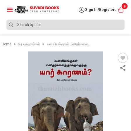
0
Sign In/Register
Home
பிற புத்தகங்கள்
வனவிலங்குகள் மனிதர்களை…