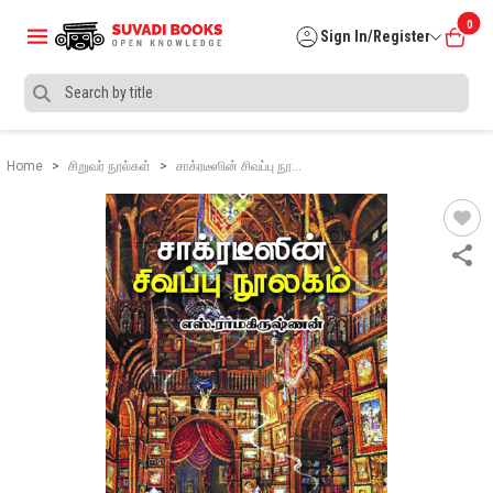
0
Sign In/Register
Home
சிறுவர் நூல்கள்
சாக்ரடீஸின் சிவப்பு நூ…