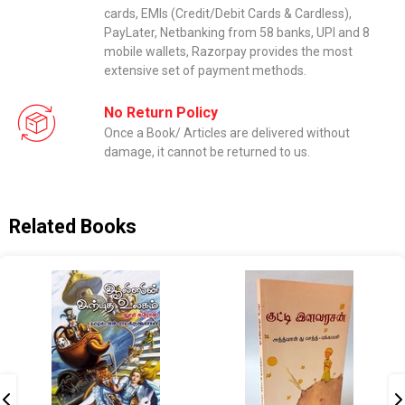
cards, EMIs (Credit/Debit Cards & Cardless),
PayLater, Netbanking from 58 banks, UPI and 8
mobile wallets, Razorpay provides the most
extensive set of payment methods.
No Return Policy
Once a Book/ Articles are delivered without
damage, it cannot be returned to us.
Related Books