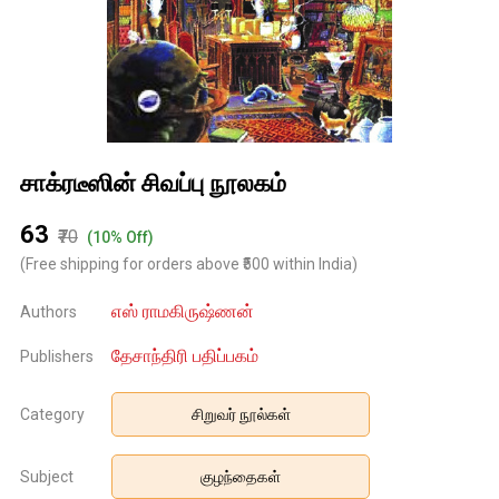
சாக்ரடீஸின் சிவப்பு நூலகம்
₹63
₹70
(10% Off)
(Free shipping for orders above ₹500 within India)
எஸ் ராமகிருஷ்ணன்
Authors
தேசாந்திரி பதிப்பகம்
Publishers
Category
சிறுவர் நூல்கள்
Subject
குழந்தைகள்