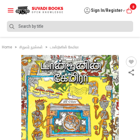
0
Sign In/Register
Home
சிறுவர் நூல்கள்
டான்டூனின் கேமிரா