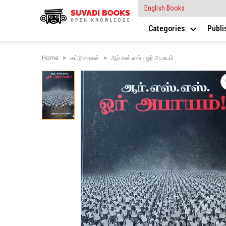
English Books
Categories
Publ
Home
கட்டுரைகள்
ஆர்.எஸ்.எஸ் - ஓர் அபாயம்