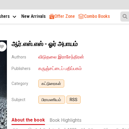
ishers
New Arrivals
Offer Zone
Combo Books
ஆர்.எஸ்.எஸ் - ஓர் அபாயம்
விடுதலை இராசேந்திரன்
Authors
கருஞ்சட்டைப் பதிப்பகம்
Publishers
Category
கட்டுரைகள்
Subject
பிராமணியம்
RSS
About the book
Book Highlights