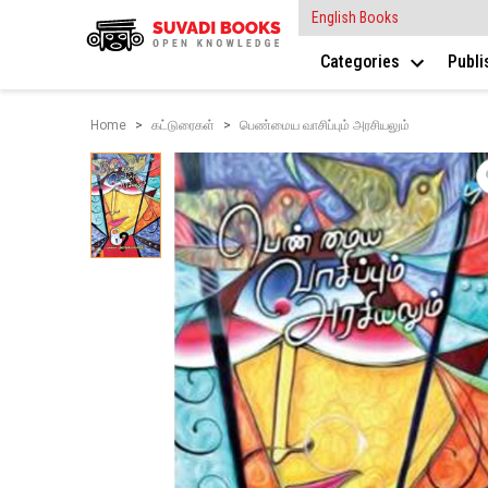
English Books
Categories
Publ
Home
கட்டுரைகள்
பெண்மைய வாசிப்பும் அரசியலும்