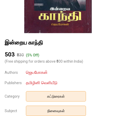
இன்றைய காந்தி
₹503
₹530
(5% Off)
(Free shipping for orders above ₹500 within India)
ஜெயமோகன்
Authors
தமிழினி வெளியீடு
Publishers
Category
கட்டுரைகள்
Subject
நினைவுகள்