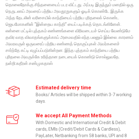
தொலைநோக்கு சிந்தனையைப் படர விட்டது. அப்படி இருந்தும் மனதில் ஒரு
நெருடலாய் அவரைப் பற்றிய அவதூறுகளும் ஓடிக் கொண்டே இருக்க
அந்த தேடலின் வரிசையில் காந்தியைப் பற்றிய புரிதலைக் கொண்ட
ஜெயமோகனின் “இன்றைய காந்தி” யைப் படிக்கத் தொடங்கினேன்.
என்னை மட்டில் புத்தகம் எண்ணங்களை விரிவடையச் செய்ய வேண்டுமே
தவிர வாத விவாதங்களுக்காய் அமைவதில் எந்த பலனும் இல்லை. காரணம்
அவரவருள் ஒருவரைப் பற்றிய எண்ணத் தொகுப்புகள் அவர்களைச்
சார்ந்தே கட்டி எழுப்பப்படுகின்றன. இந்த புத்தகம் காந்தியை பற்றிய
புரிதலை அவருக்கே உரித்தான நடையைக் கொண்டு சொல்லுவதே.
நன்றி:சுதீரன் சண்முகதாஸ்
Estimated delivery time
Books/ Articles will be shipped within 3-7 working
days.
We accept All Payment Methods
With Domestic and International Credit & Debit
cards, EMIs (Credit/Debit Cards & Cardless),
PayLater, Netbanking from 58 banks, UPI and 8