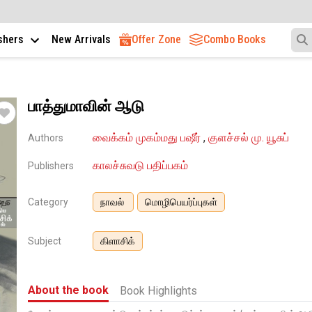
ishers
New Arrivals
Offer Zone
Combo Books
பாத்துமாவின் ஆடு
வைக்கம் முகம்மது பஷீர்
,
குளச்சல் மு. யூசுப்
Authors
காலச்சுவடு பதிப்பகம்
Publishers
Category
நாவல்
மொழிபெயர்ப்புகள்
Subject
கிளாசிக்
About the book
Book Highlights