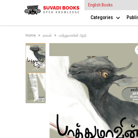
English Books
Categories
Publ
Home
நாவல்
பாத்துமாவின் ஆடு