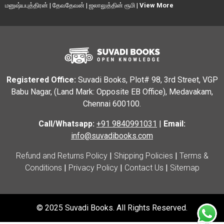
மனுஷ்யபுத்திரன்
|
தேவதேவன்
|
ஜலாலுத்தின் ரூமி
|
View More
Registered Office:
Suvadi Books, Plot# 98, 3rd Street, VGP
Babu Nagar, (Land Mark: Opposite EB Office), Medavakam,
Chennai 600100.
Call/Whatsapp:
+91 9840991031
|
Email:
info@suvadibooks.com
Refund and Returns Policy
|
Shipping Policies
|
Terms &
Conditions
|
Privacy Policy
|
Contact Us
|
Sitemap
© 2025 Suvadi Books. All Rights Reserved.