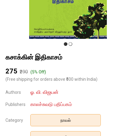
கசாக்கின் இதிகாசம்
₹275
₹290
(5% Off)
(Free shipping for orders above ₹500 within India)
ஓ. வி. விஜயன்
Authors
காலச்சுவடு பதிப்பகம்
Publishers
Category
நாவல்