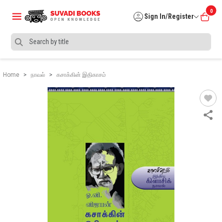
0
Sign In/Register
Home
நாவல்
கசாக்கின் இதிகாசம்