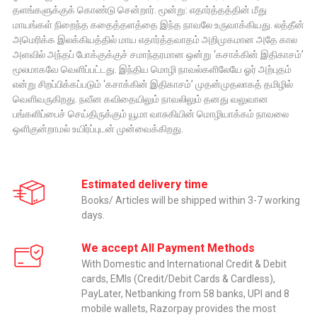
தளங்களுக்குக் கொண்டு சென்றார். மூன்று: எதார்த்தத்தின் மீது
மாயங்கள் நிறைந்த கதைத்தளத்தை இந்த நாவலே உருவாக்கியது. லத்தீன்
அமெரிக்க இலக்கியத்தில் மாய எதார்த்தவாதம் அறிமுகமான அதே கால
அளவில் அந்தப் போக்குக்குச் சமாந்தரமான ஒன்று ‘கசாக்கின் இதிகாசம்’
மூலமாகவே வெளிப்பட்டது. இந்திய மொழி நாவல்களிலேயே ஓர் அற்புதம்
என்று சிறப்பிக்கப்படும் ‘கசாக்கின் இதிகாசம்’ முதன்முதலாகத் தமிழில்
வெளிவருகிறது. நவீன கவிதையிலும் நாவலிலும் தனது வலுவான
பங்களிப்பைச் செய்திருக்கும் யூமா வாசுகியின் மொழியாக்கம் நாவலை
ஒளிகுன்றாமல் உயிர்ப்புடன் முன்வைக்கிறது.
Estimated delivery time
Books/ Articles will be shipped within 3-7 working
days.
We accept All Payment Methods
With Domestic and International Credit & Debit
cards, EMIs (Credit/Debit Cards & Cardless),
PayLater, Netbanking from 58 banks, UPI and 8
mobile wallets, Razorpay provides the most