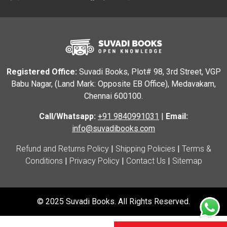
Registered Office:
Suvadi Books, Plot# 98, 3rd Street, VGP
Babu Nagar, (Land Mark: Opposite EB Office), Medavakam,
Chennai 600100.
Call/Whatsapp:
+91 9840991031
|
Email:
info@suvadibooks.com
Refund and Returns Policy
|
Shipping Policies
|
Terms &
Conditions
|
Privacy Policy
|
Contact Us
|
Sitemap
© 2025 Suvadi Books. All Rights Reserved.