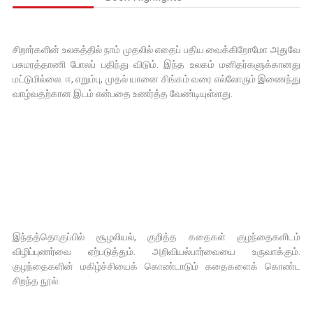
சிறார்களின் உலகத்தில் நாம் முதலில் எதைப் பதிய வைக்கிறோமோ அதுவே
பசுமரத்தாணி போலப் பதிந்து விடும். இந்த உலகம் மனிதர்களுக்கானது
மட்டுமில்லை. ஈ, எறும்பு, முதல் யானை சிங்கம் வரை எல்லோரும் இணைந்து
வாழ்வதற்கான இடம் என்பதை உணர்த்த வேண்டியுள்ளது.
இந்தத்தொகுப்பில் சூழலியல், குறித்த கதைகள் குழந்தைகளிடம்
விழிப்புணர்வை ஏற்படுத்தும். அறிவியல்பார்வையை உருவாக்கும்.
குழந்தைகளின் மகிழ்ச்சியைக் கொண்டாடும் கதைகளைக் கொண்ட
சிறந்த நூல்.