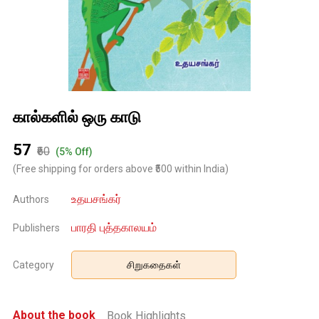
கால்களில் ஒரு காடு
₹57
₹60
(5% Off)
(Free shipping for orders above ₹500 within India)
உதயசங்கர்
Authors
பாரதி புத்தகாலயம்
Publishers
Category
சிறுகதைகள்
About the book
Book Highlights