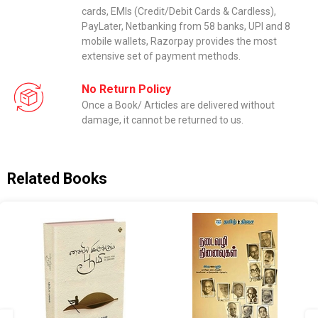
cards, EMIs (Credit/Debit Cards & Cardless),
PayLater, Netbanking from 58 banks, UPI and 8
mobile wallets, Razorpay provides the most
extensive set of payment methods.
No Return Policy
Once a Book/ Articles are delivered without
damage, it cannot be returned to us.
Related Books