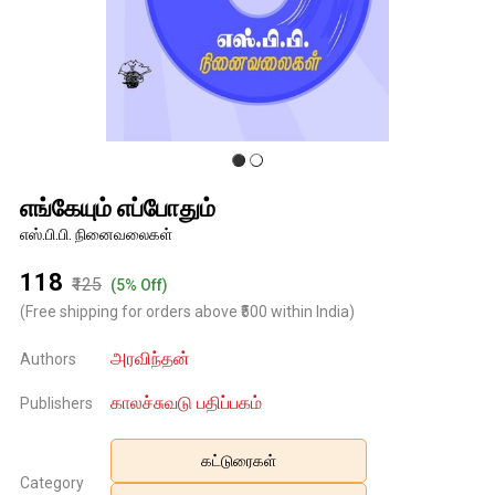
எங்கேயும் எப்போதும்
எஸ்.பி.பி. நினைவலைகள்
₹118
₹125
(5% Off)
(Free shipping for orders above ₹500 within India)
அரவிந்தன்
Authors
காலச்சுவடு பதிப்பகம்
Publishers
கட்டுரைகள்
Category