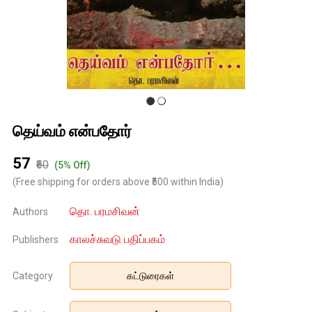
தெய்வம் என்பதோர்
₹57
₹60
(5% Off)
(Free shipping for orders above ₹500 within India)
தொ. பரமசிவன்
Authors
காலச்சுவடு பதிப்பகம்
Publishers
Category
கட்டுரைகள்