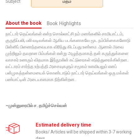
Subject
மதம்
About the book
Book Highlights
நாட்டார் தெய்வங்கள் என்ற சொல்லாட்சி நம் மனங்களில் சாமியாட்டம்,
குருதிப்பலி, பலி வடிவங்கள் ஆகிய படங்களாகவே மூட நம்பிக்கைகளோடு
பின்னிப் பிணைந்தவையாக விரிந்து கிடப்பது உண்மை. ஆனால் அவை
முற்றிலும் தவறான பிம்பங்கள் என்று அழுத்தமாகத் தன் கருத்துக்களை
வாசகர் உணரும் விதமாக இந்நூலின் கட்டுரைகள் எடுத்துரைக்கின்றன.
வட்டாரம் சார்ந்த உற்பத்தி அசைவுகளும் சமூகம் உளவியலும் எனப்
பன்முகத்தன்மையைக் கொண்டாடும் நாட்டார் தெய்வங்கள் ஒரு மக்கள்
பண்பாட்டின் அடையாளமாக நிற்கின்றன.
~முன்னுரையில் ச. தமிழ்ச்செல்வன்
Estimated delivery time
Books/ Articles will be shipped within 3-7 working
days.