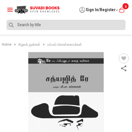
0
Sign In/Register
Home
சிறுவர் நூல்கள்
பம்பாய் கொள்ளையர்கள்