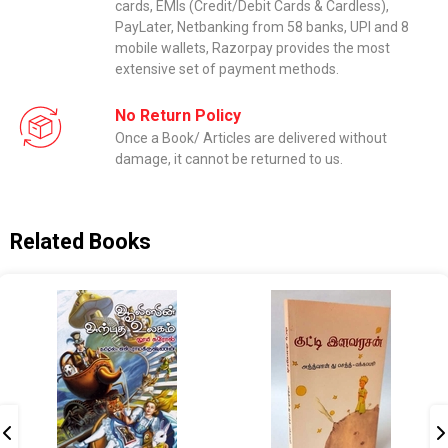
cards, EMIs (Credit/Debit Cards & Cardless),
PayLater, Netbanking from 58 banks, UPI and 8
mobile wallets, Razorpay provides the most
extensive set of payment methods.
No Return Policy
Once a Book/ Articles are delivered without
damage, it cannot be returned to us.
Related Books